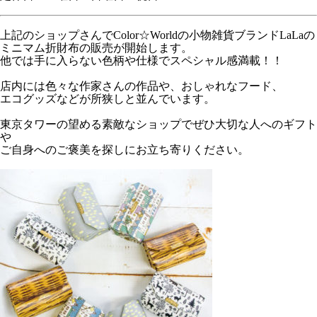
上記のショップさんでColor☆Worldの小物雑貨ブランドLaLaの
ミニマム折財布の販売が開始します。
他では手に入らない色柄や仕様でスペシャル感満載！！
店内には色々な作家さんの作品や、おしゃれなフード、
エコグッズなどが所狭しと並んでいます。
東京タワーの望める素敵なショップでぜひ大切な人へのギフト
や
ご自身へのご褒美を探しにお立ち寄りください。