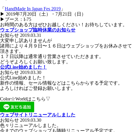
「
HandMade In Japan Fes 2019
」
▶︎ 2019年7月20日（土）・7月21日（日）
▶︎ブース：I-75
お時間のある方はぜひお越しください！お待ちしています。
ウェブショップ臨時休業のお知らせ
お知らせ
2019.03.31
大変申し訳ありませんが
諸用により４月９日〜１６日はウェブショップをお休みさせて
頂きます。
１７日以降は通常通り営業させていただきます。
どうぞよろしくお願い致します。
公式Line始めました！
お知らせ
2019.03.30
公式Line始めました！
新作の情報、セール情報などはこちらからする予定です。
よろしければご登録お願いします。
Color☆Worldはこちら▽
ウェブサイトリニューアルしました
お知らせ
2019.03.30
色々リニューアルしました。
今までのウェブショップも随時リニューアル予定です。