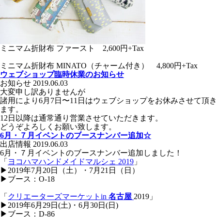
ミニマム折財布 ファースト 2,600円+Tax
ミニマム折財布 MINATO（チャーム付き） 4,800円+Tax
ウェブショップ臨時休業のお知らせ
お知らせ
2019.06.03
大変申し訳ありませんが
諸用により6月7日〜11日はウェブショップをお休みさせて頂き
ます。
12日以降は通常通り営業させていただきます。
どうぞよろしくお願い致します。
6月・７月イベントのブースナンバー追加☆
出店情報
2019.06.03
6月・７月イベントのブースナンバー追加しました！
「
ヨコハマハンドメイドマルシェ 2019
」
▶︎2019年7月20日（土）・7月21日（日）
▶︎ブース：O-18
「
クリエーターズマーケット
in
名古屋
2019」
▶︎2019年6月29日(土)・6月30日(日)
▶︎ブース：D-86