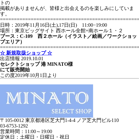
トの
掲載がありませんが、皆様と出会えるのを楽しみにしていま
す。
=================================================
日時：2019年11月16日(土),17日(日) 11:00−19:00
場所：東京ビッグサイト 西ホール全館+南ホール１・２
ブース：C-109 西２ホール（イラスト／絵画／ワークショッ
プエリア）
=================================================
☆ 新規取扱ショップ ☆
出店情報
2019.10.01
セレクトショップ 港 MINATO様
にて販売開始
この度2019年10月1日より
〒105-0012 東京都港区芝大門1-4-4 ノア芝大門ビル110
03-6753-1292
営業時間：11:00～19:00
定休日：土曜日・日曜日・祝日