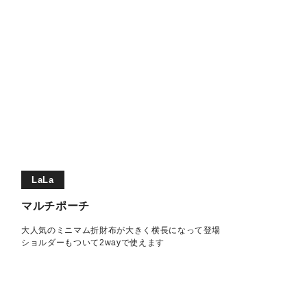
LaLa
マルチポーチ
大人気のミニマム折財布が大きく横長になって登場
ショルダーもついて2wayで使えます