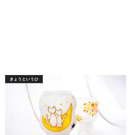
きょうというひ