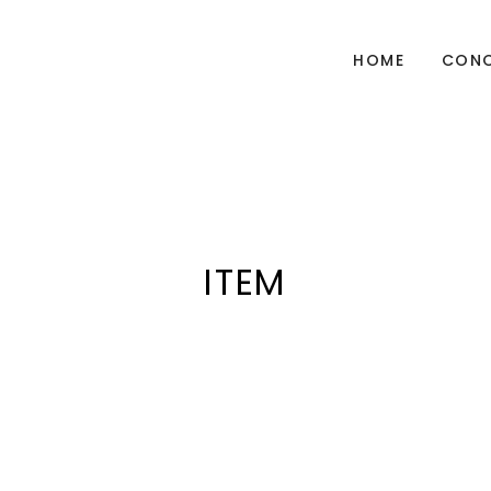
HOME
CONC
ITEM