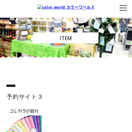
ITEM
予約サイト３