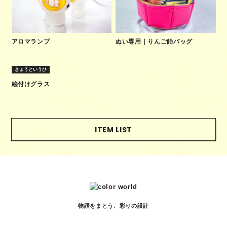
アロマランプ
ぬい専用｜りんご飴バッグ
きょうというひ
絵付けグラス
ITEM LIST
物語をまとう、彩りの設計