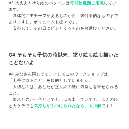
A3.大丈夫！塗り絵のパターンは
毎回数種類ご用意
してい
ます。
具体的にモチーフがあるものから、幾何学的なものまで
ありますし、ボリュームも様々です。
安心して、その日にピンとくるものをお選びください。
Q4.そもそも子供の時以来、塗り絵も絵も描いた
ことないよ...
A4.みなさん同じです。そしてこのワークショップは、
「上手に塗ること」を目的としていません。
大切なのは、あなたが塗り絵の紙に気持ちを乗せられる
こと。
塗れたのが一色だけでも、はみ出していても、ほんのひ
とカケラでも
気持ちがぶつけられたなら、大正解
です！