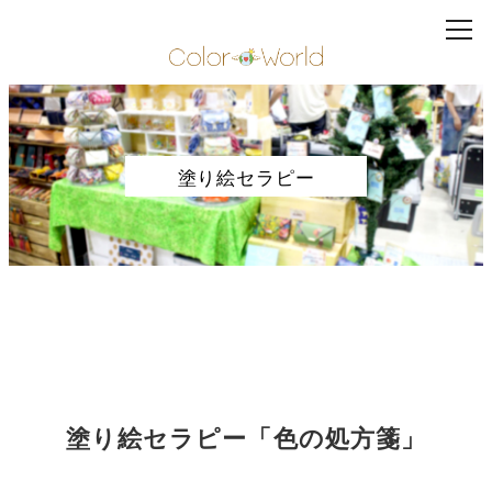
塗り絵セラピー
塗り絵セラピー「色の処方箋」