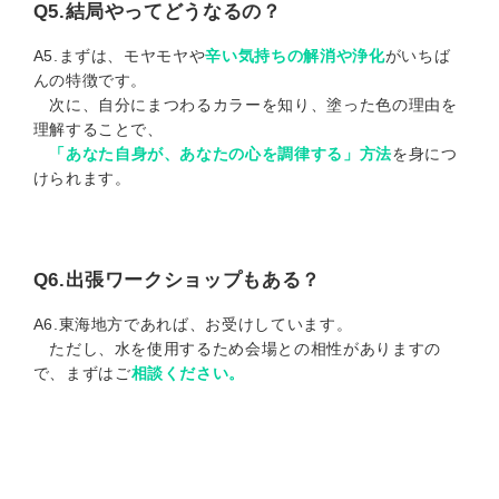
Q5.結局やってどうなるの？
A5.まずは、モヤモヤや
辛い気持ちの解消や浄化
がいちば
んの特徴です。
次に、自分にまつわるカラーを知り、塗った色の理由を
理解することで、
「あなた自身が、あなたの
心を調律する
」方法
を身につ
けられます。
Q6.出張ワークショップもある？
A6.東海地方であれば、お受けしています。
ただし、水を使用するため会場との相性がありますの
で、まずはご
相談ください。