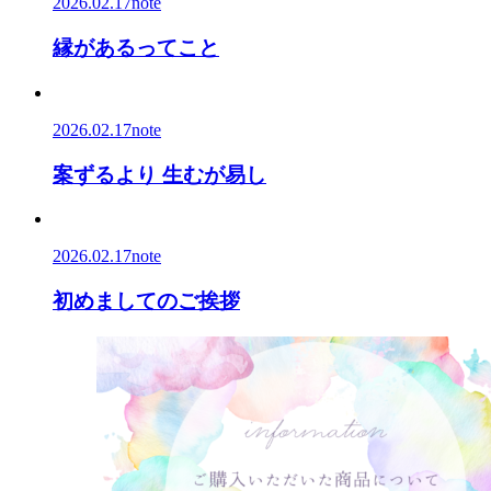
2026.02.17
note
縁があるってこと
2026.02.17
note
案ずるより 生むが易し
2026.02.17
note
初めましてのご挨拶