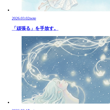
2026.03.02
note
「頑張る」を手放す。